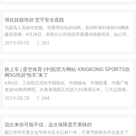
站，第一站首先来到了我司。市人社局领导和各大高校的老师们在
人力资源部同事的指引下参观了公司总部的每个区域，对公司的文
化墙、荣誉墙、发展史等赞不绝口，评价星空体育·(中国)官方网站-X
强化技能培训 坚守安全底线
INGKONG SPORTS欣网是一个有活力、敢打拼、发展猛的民营企业
为提高人员操作技能、完善理论知识结构，应对即将到来的5G网络
典型。随后，人力资源部同事对星空体育·(中国)官方网站-XINGKON
建设浪潮，8月26日，阜阳分公司组织开展通信技能培训，由公司培
G SPORTS欣网
训部刘晓航现场讲解，以 5G无线网设备安装等相关方面的知识为主
2019-09-05
361
要内容，项目经理、各专业骨干共计170余人参加学习。课上，老师
讲解了5G与其他网络制式在组网方式上的不同，同时对安装场景和
安装步骤进行了分析，特别针对5G设备通过将原有的RRU设备和天
线设备进行整合实现的新的AAU设
快上车 | 星空体育·(中国)官方网站-XINGKONG SPORTS欣
网5G培训“快车”来了
6月6日，工信部正式向中国电信、中国移动、中国联通、中国广电
发放5G商用牌照。代表着我国正式进入5G商用元年。三大运营商积
极推进5G网络建设，预计今年完成建设5G基站79万个，5G投资额
2019-08-28
344
为322亿元—342亿元。为紧跟5G的步伐，加强5G网络的基本原理
的学习，提升员工对于5G网络的知识储备。8月12日-8月23日，星
空体育·(中国)官方网站-XINGKONG SPORTS欣网于江苏扬州、泰
州、宿迁、连云港四个项目部分别进行了为期2天的5G无线原理的培
说出来你可能不信，这次保障是芒果味的
丽江华坪芒果文化节举办至今已有11年，芒果节的举办不仅提升了