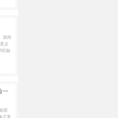
、崇尚
意义
书目如
险一
)官
备正常