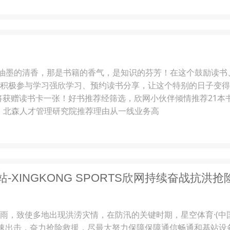
股油墨的清香，那是书籍的香气，是知识的芬芳！在这个鼓励读书
积极参与学习强欣学习、预约读书分享，让这个特别的日子变得
将获赠读书卡一张！好书推荐经筛选，欣网小伙伴倾情推荐21本
越》北森人才管理研究院推荐理由从一线业务高
-XINGKONG SPORTS欣网持续奋战抗洪抢
雨，致使多地出现洪涝灾情，在防汛的关键时期，星空体育·(中国
项目部火速出击，奋力抢险救援，尽最大努力保障保障通信畅通和基站设