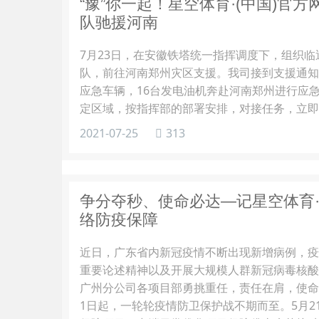
“豫”你一起！星空体育·(中国)官方网
队驰援河南
7月23日，在安徽铁塔统一指挥调度下，组织
队，前往河南郑州灾区支援。我司接到支援通知
应急车辆，16台发电油机奔赴河南郑州进行应
定区域，按指挥部的部署安排，对接任务，立即
2021-07-25
313
争分夺秒、使命必达—记星空体育·(中
络防疫保障
近日，广东省内新冠疫情不断出现新增病例，疫
重要论述精神以及开展大规模人群新冠病毒核酸筛查工
广州分公司各项目部勇挑重任，责任在肩，使命
1日起，一轮轮疫情防卫保护战不期而至。5月21-2