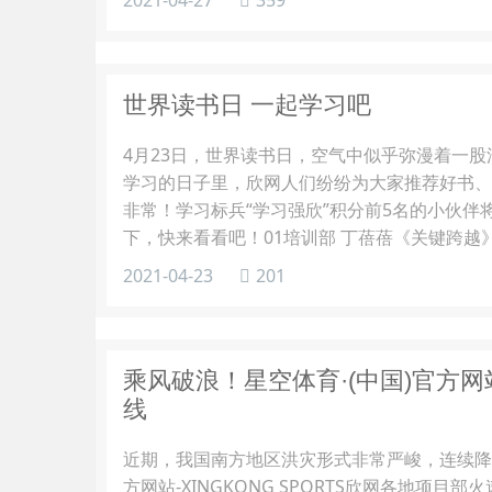
2021-04-27
359
世界读书日 一起学习吧
4月23日，世界读书日，空气中似乎弥漫着一
学习的日子里，欣网人们纷纷为大家推荐好书、
非常！学习标兵“学习强欣”积分前5名的小伙伴
下，快来看看吧！01培训部 丁蓓蓓《关键跨
2021-04-23
201
乘风破浪！星空体育·(中国)官方网站
线
近期，我国南方地区洪灾形式非常严峻，连续降
方网站-XINGKONG SPORTS欣网各地