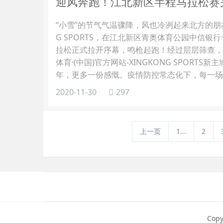
迎风奔跑！江北新区半程马拉松赛
“小雪”的节气气温骤降，风也冷冽起来北方的朋友
G SPORTS，在江北新区青奥体育公园中信银行·2
拉松正式拉开序幕，鸣枪起跑！经过层层筛查，
体育·(中国)官方网站-XINGKONG SPO
年，更多一份感慨。疫情防控常态化下，每一场
2020-11-30
297
上一页
1...
2
Cop