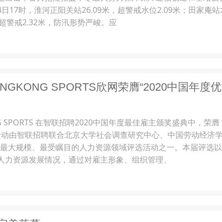
4日17时，淮河正阳关站26.09米，超警戒水位2.09米；田家庵站
米，超警戒2.32米，防汛形势严峻。应
NGKONG SPORTS欣网荣膺“2020中国年度
G SPORTS 在智联招聘2020中国年度最佳雇主颁奖盛典中，荣膺 “
选活动由智联招聘联合北京大学社会调查研究中心、中国劳动经济
最大规模、最受瞩目的人力资源领域评选活动之一。本届评选以
的人力资源发展情况，通过对雇主形象、组织管理、