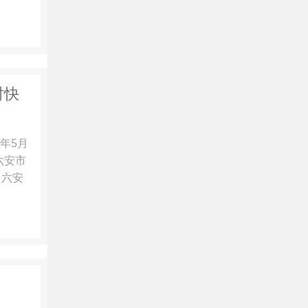
时快
年5月
六安市
。六安