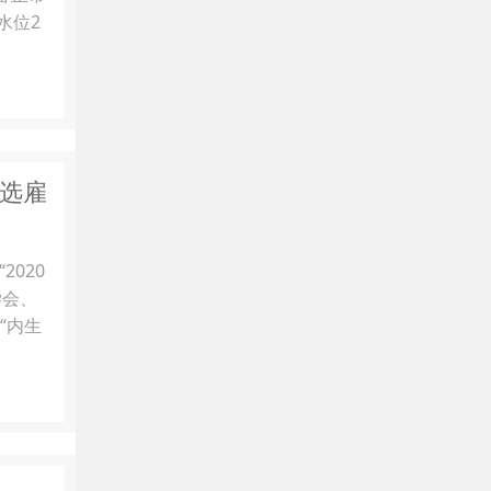
水位2
优选雇
2020
学会、
“内生