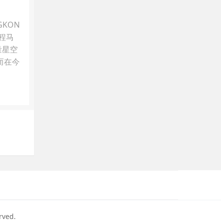
KON
半程马
量星空
而在今
ved.