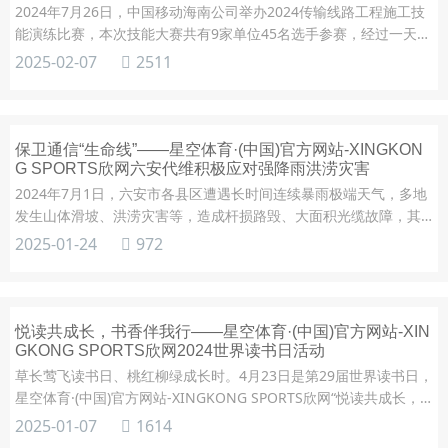
2024年7月26日，中国移动海南公司举办2024传输线路工程施工技
能演练比赛，本次技能大赛共有9家单位45名选手参赛，经过一天的
激烈角逐，我司参赛团队以笔试99.7分，实操99分取得第一名的好
2025-02-07
2511
成绩。此次大赛，是对员工素质技能的检阅，也是我司海南分公司
精神风貌的一次展示，因此，接到比赛通知后，海南分公司立即组
织进行比赛的准备工作，组织参赛队员进行赛前集训，力求展现最
佳参赛水平。比赛分为笔试和实操两
保卫通信“生命线”——星空体育·(中国)官方网站-XINGKON
G SPORTS欣网六安代维积极应对强降雨洪涝灾害
2024年7月1日，六安市各县区遭遇长时间连续暴雨极端天气，多地
发生山体滑坡、洪涝灾害等，造成杆损路毁、大面积光缆故障，其
中舒城县受灾最为严重。为全力保障通信安全，在六安代维项目部
2025-01-24
972
统一调配下，六安代维迅速启动应急预案，根据研判受灾情况，立
即组织金安、裕安、霍山、霍邱、金寨等地成立抗洪抢险舒城应急
救援队第一时间前往舒城县支援，严格落实领导带队不间断值班调
度制度，迅速投入到这场抗洪保通信的战斗中。六安
悦读共成长，书香伴我行——星空体育·(中国)官方网站-XIN
GKONG SPORTS欣网2024世界读书日活动
草长莺飞读书日、桃红柳绿成长时。4月23日是第29届世界读书日，
星空体育·(中国)官方网站-XINGKONG SPORTS欣网“悦读共成长，
书香伴我行”世界读书日主题活动已圆满结束。一、管理层荐书1、
2025-01-07
1614
《目标》3、《曾国藩传》5、《心理抚养》7、《创业维艰》9、