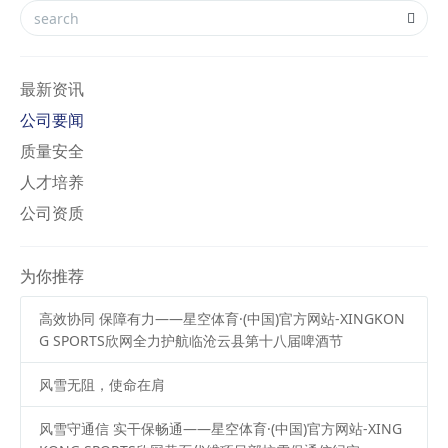
最新资讯
公司要闻
质量安全
人才培养
公司资质
为你推荐
高效协同 保障有力——星空体育·(中国)官方网站-XINGKON
G SPORTS欣网全力护航临沧云县第十八届啤酒节
风雪无阻，使命在肩
风雪守通信 实干保畅通——星空体育·(中国)官方网站-XING