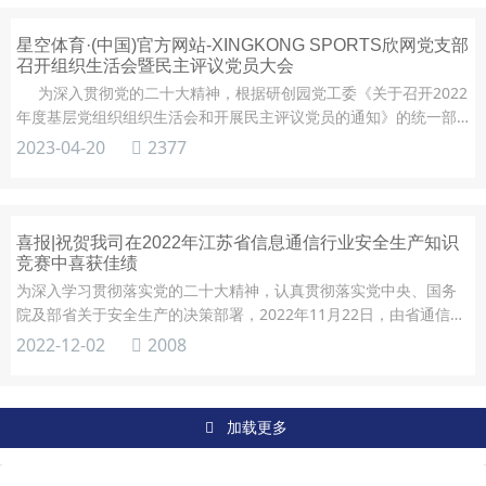
通信集团有限公司、中国联合网络通信集团有限公司、中国铁塔股
份有限公司、中国通信服务股份有限公司作为
星空体育·(中国)官方网站-XINGKONG SPORTS欣网党支部
召开组织生活会暨民主评议党员大会
为深入贯彻党的二十大精神，根据研创园党工委《关于召开2022
年度基层党组织组织生活会和开展民主评议党员的通知》的统一部
署与要求，星空体育·(中国)官方网站-XINGKONG SPORTS 党支部于
2023-04-20
2377
3月14日上午召开了2022年度组织生活会暨民主评议党员大会，会
议由党支部书记贲道余主持，全体党员参加，并邀请到纪工委——
穆克玉同志参会指导。 会议开始，视
喜报|祝贺我司在2022年江苏省信息通信行业安全生产知识
竞赛中喜获佳绩
为深入学习贯彻落实党的二十大精神，认真贯彻落实党中央、国务
院及部省关于安全生产的决策部署，2022年11月22日，由省通信管
理局牵头组织的2022年江苏省信息通信行业安全生产知识竞赛决赛
2022-12-02
2008
在星空体育·(中国)官方网站-XINGKONG SPORTS成功举办。省应急
管理厅一级巡视员田光雄到现场观摩指导，省通信管理局党组书
记、局长许继金出席决赛并讲话。省通信管理局党组成员、副局长
加载更多
耿力扬、各基础电信运营企业和铁塔公司省公司分管领导及相关单
位代表参加了现场观摩