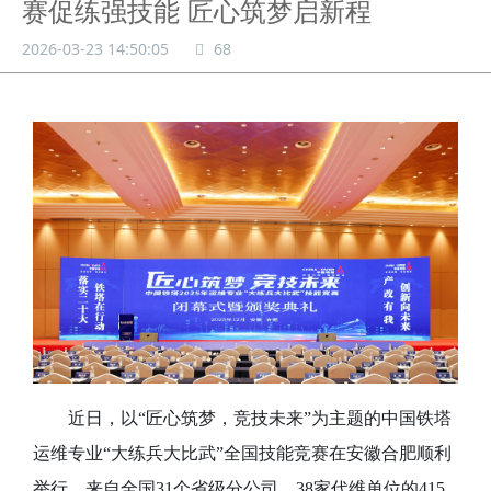
赛促练强技能 匠心筑梦启新程
2026-03-23 14:50:05
68
近日，以
“匠心筑梦，竞技未来”为主题的中国铁塔
运维专业“大练兵大比武”全国技能竞赛在安徽合肥顺利
举行。来自全国31个省级分公司、38家代维单位的415