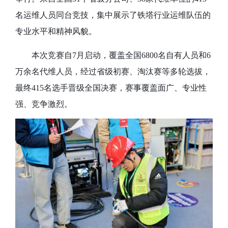
名运维人员同台竞技，集中展示了铁塔行业运维队伍的
专业水平和精神风貌。
本次竞赛自
7月启动，覆盖全国6800名自有人员和6
万余名代维人员，经过省级初赛、淘汰赛等多轮选拔，
最终415名选手晋级全国决赛，赛事覆盖面广、专业性
强、竞争激烈。