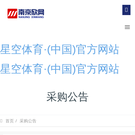
星空体育·(中国)官方网站
星空体育·(中国)官方网站
采购公告
采购公告
首页