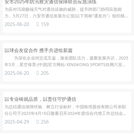
安市2025年防汛救灾通信保障联合应急演练
为应对汛期极端天气对通信设施的威胁，提升跨部门协同应急能
力。5月27日，六安市通信发展办公室(以下简称“通发办”）组织移
动、电信、联通、铁塔四大运营商在淠河沿岸开展防汛通信保障联
2025-06-20
159
合演练，星空体育·(中国)官方网站-XINGKONG SPORTS欣网全程配
合完成全流程实战。本次演练以“全流程实战、多科目协同”为目标，
模拟强降雨导致淠河水位暴涨、局部通信中断的场景，通过卫星电
话拨测、应急快装站开通、设备抬高、油机发电、发电油机渡河、
以球会友促合作 携手共进绘新篇
水泵排水、光缆抢修、无
为深化企业间交流互鉴，激发团队活力，凝聚发展共识，2025
年5月，星空体育·(中国)官方网站-XINGKONG SPORTS欣网六安分
公司、六安移动公司与六安铁通公司联合举办的篮球友谊联赛在六
2025-06-20
205
安三方篮球公园激情开赛。本次联赛以“友谊、合作、拼搏”为主题，
旨在通过篮球这座桥梁，增进三方伙伴情谊，共绘协作蓝图。揭幕
之战：六安移动VS六安铁通在为期两周的赛程中，三家企业代表队
本着“友谊第一，比赛第二”
以专业铸就品质，以责任守护通信
为总结通信保障经验、树立行业标杆，中国铁塔股份有限公司阜阳
分公司于2025年4月10日隆重召开2024年度综合代维工作总结会议
暨网格维护服务质量评优颁奖大会。阜阳铁塔管理层、代维合作单
2025-04-29
256
位代表及一线运维骨干20余人齐聚一堂，共同见证年度运维成果的
荣耀时刻。会议以"以专业铸就品质，以责任守护通信"为主题，由阜