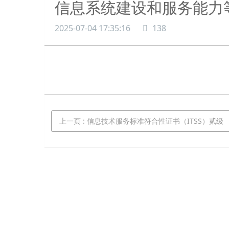
信息系统建设和服务能力
2025-07-04 17:35:16
138
上一页
: 信息技术服务标准符合性证书（ITSS）贰级