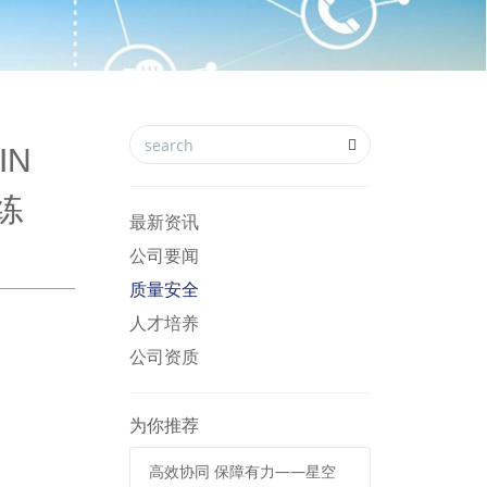
IN
练
最新资讯
公司要闻
质量安全
人才培养
公司资质
为你推荐
高效协同 保障有力——星空