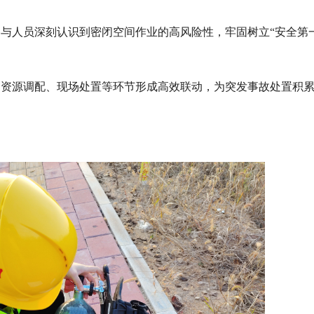
参与人员深刻认识到密闭空间作业的高风险性，牢固树立
“安全第
、资源调配、现场处置等环节形成高效联动，为突发事故处置积