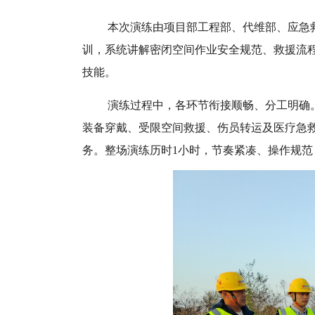
本次演练由项目部工程部、代维部、应急
训，系统讲解密闭空间作业安全规范、救援流
技能。
演练过程中，各环节衔接顺畅、分工明确
装备穿戴、受限空间救援、伤员转运及医疗急
务。整场演练历时
1小时，节奏紧凑、操作规