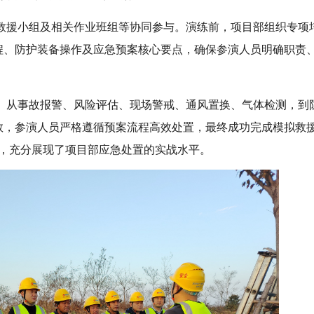
救援小组及相关作业班组
等
协同参与。演练前，项目部组织专项
程、防护装备操作及应急预案核心要点，确保参演人员明确职责
。从事故报警、风险评估、现场警戒、通风置换、气体检测，到
救，参演人员严格遵循预案流程高效处置，最终成功完成模拟救
范，充分展现了项目部应急处置的实战水平。