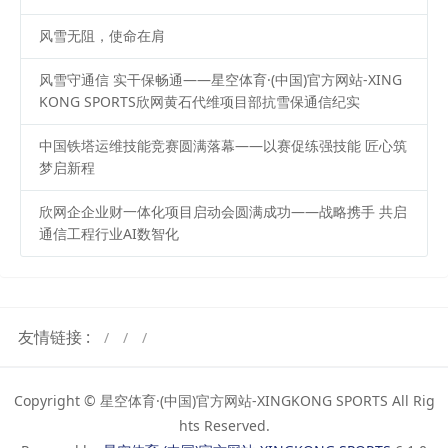
风雪无阻，使命在肩
风雪守通信 实干保畅通——星空体育·(中国)官方网站-XING
KONG SPORTS欣网黄石代维项目部抗雪保通信纪实
中国铁塔运维技能竞赛圆满落幕——以赛促练强技能 匠心筑
梦启新程
欣网企企业财一体化项目启动会圆满成功——战略携手 共启
通信工程行业AI数智化
友情链接 :
Copyright © 星空体育·(中国)官方网站-XINGKONG SPORTS All Rig
hts Reserved.