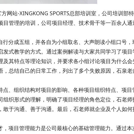
方网站-XINGKONG SPORTS总部培训室，公司培训部
项目管理的培训，公司项目经理、技术骨干等一百余人通
行分成五组，并各自为小组取名、大声朗读小组口号，
启发式教学的方式。通过案例解读与大家共同学习了项目
理及其特点等理论知识，并要求各小组讨论项目为什么会
语，总结自己的日常工作，列出了多个失败原因，石泉老
点、组织结构对项目的影响、各种项目组织特点、项目
司组织形式的理解，明确了项目经理的角色定位，石老师
，敢于沟通、善于沟通。最后，石老师就企业及个人如何
，项目管理能力是公司最核心的基础管理能力。通过本