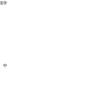
强学
、中