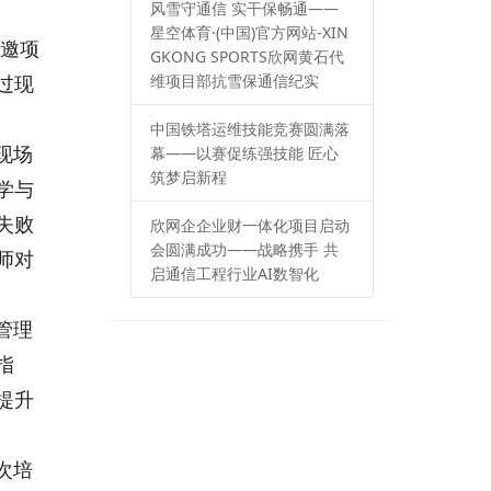
风雪守通信 实干保畅通——
星空体育·(中国)官方网站-XIN
特邀项
GKONG SPORTS欣网黄石代
维项目部抗雪保通信纪实
过现
中国铁塔运维技能竞赛圆满落
现场
幕——以赛促练强技能 匠心
筑梦启新程
学与
失败
欣网企企业财一体化项目启动
会圆满成功——战略携手 共
师对
启通信工程行业AI数智化
管理
指
提升
次培